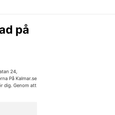
tad på
atan 24,
rna På Kalmar.se
ör dig. Genom att