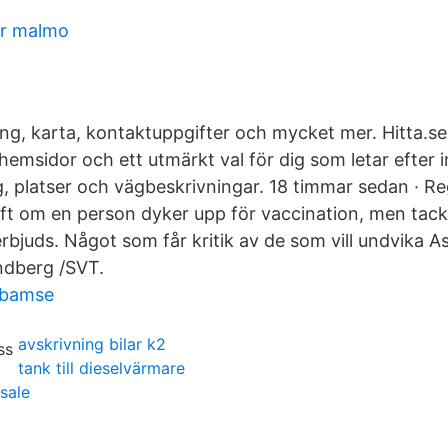
er malmo
, karta, kontaktuppgifter och mycket mer. Hitta.se
 hemsidor och ett utmärkt val för dig som letar efter
g, platser och vägbeskrivningar. 18 timmar sedan · Re
ft om en person dyker upp för vaccination, men tackar
rbjuds. Något som får kritik av de som vill undvika A
ndberg /SVT.
 bamse
avskrivning bilar k2
tank till dieselvärmare
 sale