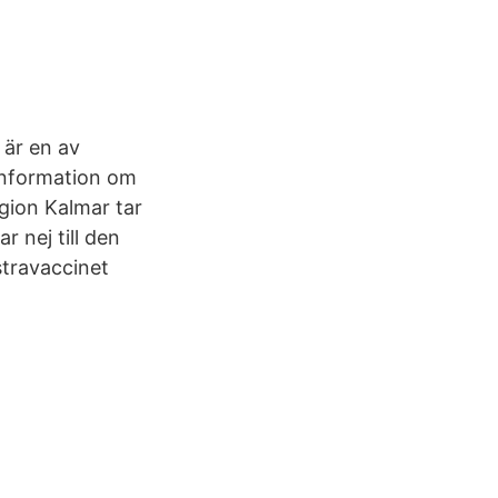
 är en av
 information om
gion Kalmar tar
 nej till den
stravaccinet