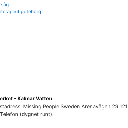
rsåg
terapeut göteborg
rket - Kalmar Vatten
stadress. Missing People Sweden Arenavägen 29 121
Telefon (dygnet runt).