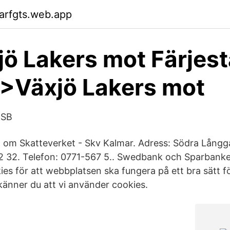
arfgts.web.app
ö Lakers mot Färjes
>Växjö Lakers mot
MSB
n om Skatteverket - Skv Kalmar. Adress: Södra Långg
 32. Telefon: 0771-567 5.. Swedbank och Sparbanke
ies för att webbplatsen ska fungera på ett bra sätt f
känner du att vi använder cookies.