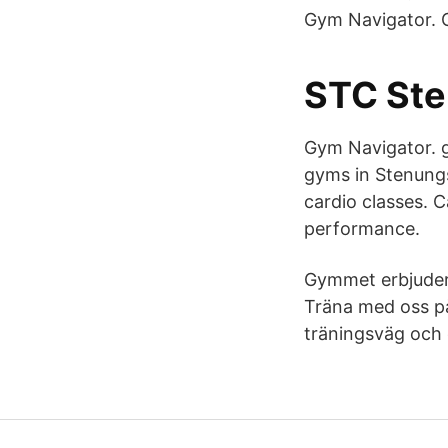
Gym Navigator. 
STC Ste
Gym Navigator. 
gyms in Stenungsu
cardio classes. C
performance.
Gymmet erbjuder s
Träna med oss p
träningsväg och 