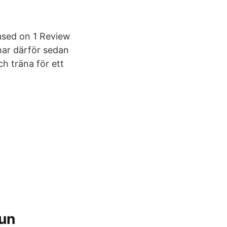
ased on 1 Review
 har därför sedan
ch träna för ett
un