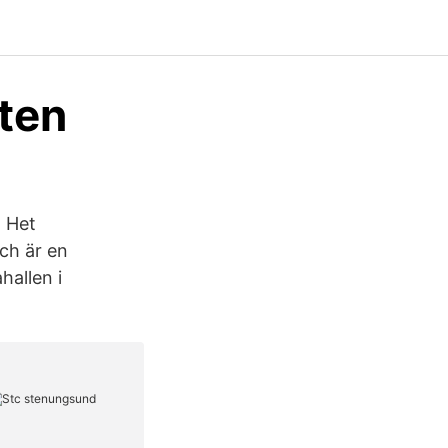
ten
. Het
ch är en
hallen i