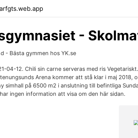
arfgts.web.app
sgymnasiet - Skolma
d - Bästa gymmen hos YK.se
04-12. Chili sin carne serveras med ris Vegetariskt
enungsunds Arena kommer att stå klar i maj 2018, o
y simhall på 6500 m2 i anslutning till befintliga Sunda
har ingen information att visa om den här sidan.