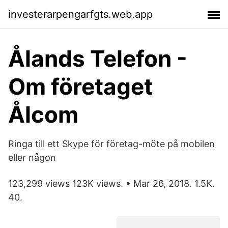
investerarpengarfgts.web.app
Ålands Telefon -
Om företaget
Ålcom
Ringa till ett Skype för företag-möte på mobilen
eller någon
123,299 views 123K views. • Mar 26, 2018. 1.5K.
40.