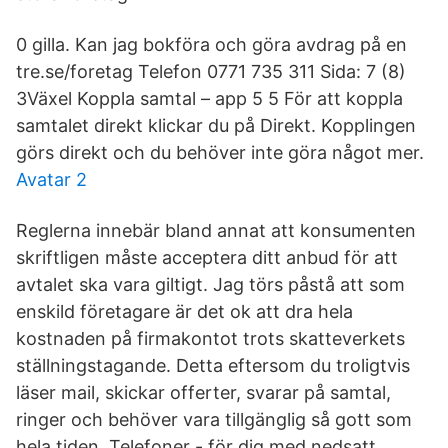
0 gilla. Kan jag bokföra och göra avdrag på en
tre.se/foretag Telefon 0771 735 311 Sida: 7 (8)
3Växel Koppla samtal – app 5 5 För att koppla
samtalet direkt klickar du på Direkt. Kopplingen
görs direkt och du behöver inte göra något mer.
Avatar 2
Reglerna innebär bland annat att konsumenten
skriftligen måste acceptera ditt anbud för att
avtalet ska vara giltigt. Jag törs påstå att som
enskild företagare är det ok att dra hela
kostnaden på firmakontot trots skatteverkets
ställningstagande. Detta eftersom du troligtvis
läser mail, skickar offerter, svarar på samtal,
ringer och behöver vara tillgänglig så gott som
hela tiden. Telefoner - för dig med nedsatt