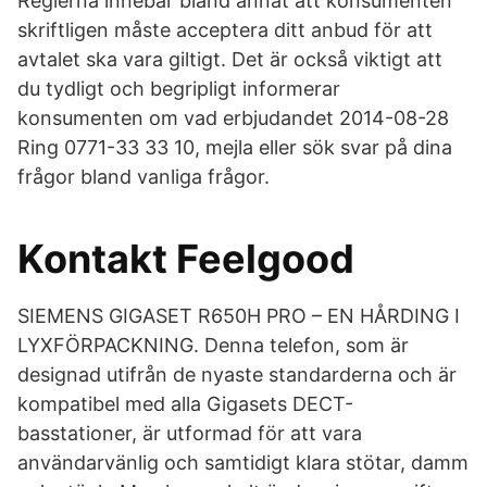
Reglerna innebär bland annat att konsumenten
skriftligen måste acceptera ditt anbud för att
avtalet ska vara giltigt. Det är också viktigt att
du tydligt och begripligt informerar
konsumenten om vad erbjudandet 2014-08-28
Ring 0771-33 33 10, mejla eller sök svar på dina
frågor bland vanliga frågor.
Kontakt Feelgood
SIEMENS GIGASET R650H PRO – EN HÅRDING I
LYXFÖRPACKNING. Denna telefon, som är
designad utifrån de nyaste standarderna och är
kompatibel med alla Gigasets DECT-
basstationer, är utformad för att vara
användarvänlig och samtidigt klara stötar, damm