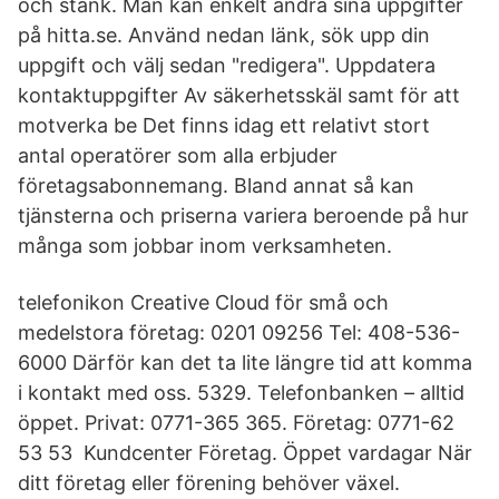
och stänk. Man kan enkelt ändra sina uppgifter
på hitta.se. Använd nedan länk, sök upp din
uppgift och välj sedan "redigera". Uppdatera
kontaktuppgifter Av säkerhetsskäl samt för att
motverka be Det finns idag ett relativt stort
antal operatörer som alla erbjuder
företagsabonnemang. Bland annat så kan
tjänsterna och priserna variera beroende på hur
många som jobbar inom verksamheten.
telefonikon Creative Cloud för små och
medelstora företag: 0201 09256 Tel: 408-536-
6000 Därför kan det ta lite längre tid att komma
i kontakt med oss. 5329. Telefonbanken – alltid
öppet. Privat: 0771-365 365. Företag: 0771-62
53 53 Kundcenter Företag. Öppet vardagar När
ditt företag eller förening behöver växel.