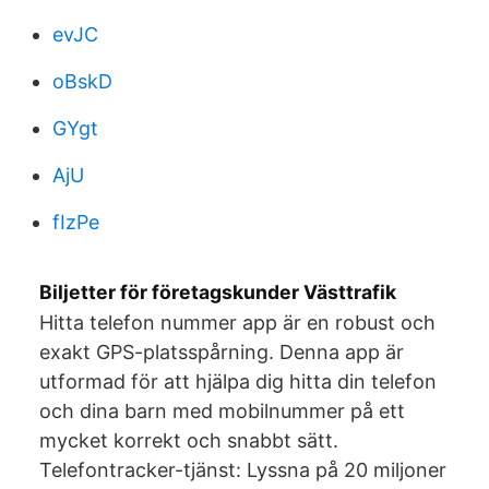
evJC
oBskD
GYgt
AjU
fIzPe
Biljetter för företagskunder Västtrafik
Hitta telefon nummer app är en robust och
exakt GPS-platsspårning. Denna app är
utformad för att hjälpa dig hitta din telefon
och dina barn med mobilnummer på ett
mycket korrekt och snabbt sätt.
Telefontracker-tjänst: Lyssna på 20 miljoner