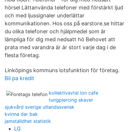
hörsel Lättanvända telefoner med förstärkt ljud
och med ljussignaler underlättar
kommunikationen. Hos oss på earstore.se hittar
du olika telefoner och hjälpmedel som är
lämpliga för dig med nedsatt hö Behovet att
prata med varandra är är stort varje dag i de
flesta företag.
Linköpings kommuns lotsfunktion för företag.
Bil pa kredit
kollektivavtal lon cafe
tungpiercing skaver
sjukvård sverige utlandssvensk
kvinna dar bak
jamstalldhet statistik
LG