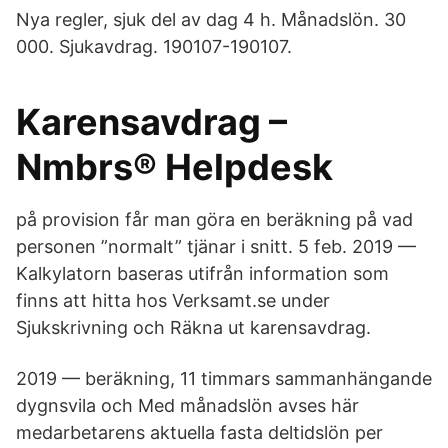
Nya regler, sjuk del av dag 4 h. Månadslön. 30
000. Sjukavdrag. 190107-190107.
Karensavdrag –
Nmbrs® Helpdesk
på provision får man göra en beräkning på vad
personen ”normalt” tjänar i snitt. 5 feb. 2019 —
Kalkylatorn baseras utifrån information som
finns att hitta hos Verksamt.se under
Sjukskrivning och Räkna ut karensavdrag.
2019 — beräkning, 11 timmars sammanhängande
dygnsvila och Med månadslön avses här
medarbetarens aktuella fasta deltidslön per