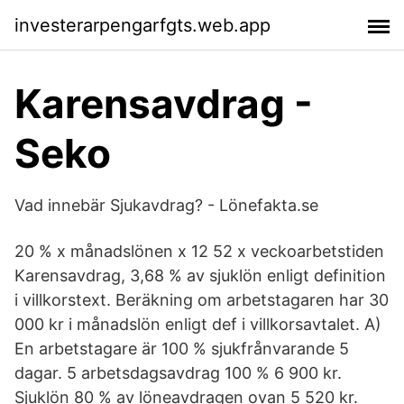
investerarpengarfgts.web.app
Karensavdrag -
Seko
Vad innebär Sjukavdrag? - Lönefakta.se
20 % x månadslönen x 12 52 x veckoarbetstiden
Karensavdrag, 3,68 % av sjuklön enligt definition
i villkorstext. Beräkning om arbetstagaren har 30
000 kr i månadslön enligt def i villkorsavtalet. A)
En arbetstagare är 100 % sjukfrånvarande 5
dagar. 5 arbetsdagsavdrag 100 % 6 900 kr.
Sjuklön 80 % av löneavdragen ovan 5 520 kr.