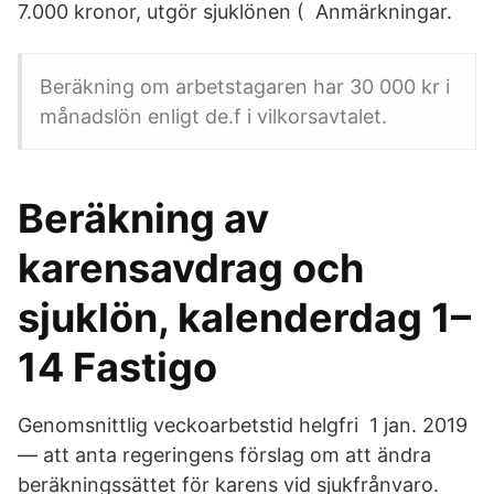
7.000 kronor, utgör sjuklönen ( Anmärkningar.
Beräkning om arbetstagaren har 30 000 kr i
månadslön enligt de.f i vilkorsavtalet.
Beräkning av
karensavdrag och
sjuklön, kalenderdag 1–
14 Fastigo
Genomsnittlig veckoarbetstid helgfri 1 jan. 2019
— att anta regeringens förslag om att ändra
beräkningssättet för karens vid sjukfrånvaro.