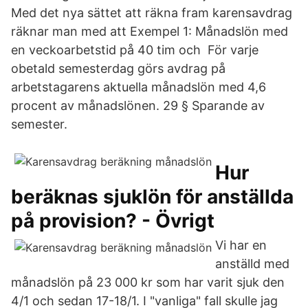
Med det nya sättet att räkna fram karensavdrag
räknar man med att Exempel 1: Månadslön med
en veckoarbetstid på 40 tim och För varje
obetald semesterdag görs avdrag på
arbetstagarens aktuella månadslön med 4,6
procent av månadslönen. 29 § Sparande av
semester.
Hur
beräknas sjuklön för anställda
på provision? - Övrigt
Vi har en
anställd med
månadslön på 23 000 kr som har varit sjuk den
4/1 och sedan 17-18/1. I "vanliga" fall skulle jag