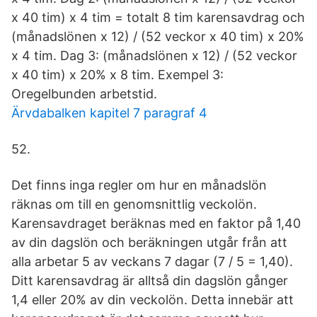
x 40 tim) x 4 tim = totalt 8 tim karensavdrag och
(månadslönen x 12) / (52 veckor x 40 tim) x 20%
x 4 tim. Dag 3: (månadslönen x 12) / (52 veckor
x 40 tim) x 20% x 8 tim. Exempel 3:
Oregelbunden arbetstid.
Ärvdabalken kapitel 7 paragraf 4
52.
Det finns inga regler om hur en månadslön
räknas om till en genomsnittlig veckolön.
Karensavdraget beräknas med en faktor på 1,40
av din dagslön och beräkningen utgår från att
alla arbetar 5 av veckans 7 dagar (7 / 5 = 1,40).
Ditt karensavdrag är alltså din dagslön gånger
1,4 eller 20% av din veckolön. Detta innebär att