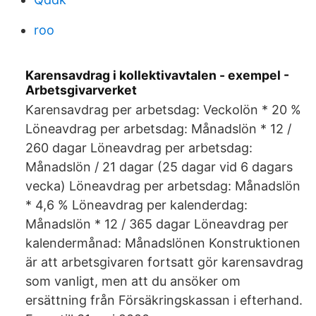
roo
Karensavdrag i kollektivavtalen - exempel -
Arbetsgivarverket
Karensavdrag per arbetsdag: Veckolön * 20 %
Löneavdrag per arbetsdag: Månadslön * 12 /
260 dagar Löneavdrag per arbetsdag:
Månadslön / 21 dagar (25 dagar vid 6 dagars
vecka) Löneavdrag per arbetsdag: Månadslön
* 4,6 % Löneavdrag per kalenderdag:
Månadslön * 12 / 365 dagar Löneavdrag per
kalendermånad: Månadslönen Konstruktionen
är att arbetsgivaren fortsatt gör karensavdrag
som vanligt, men att du ansöker om
ersättning från Försäkringskassan i efterhand.