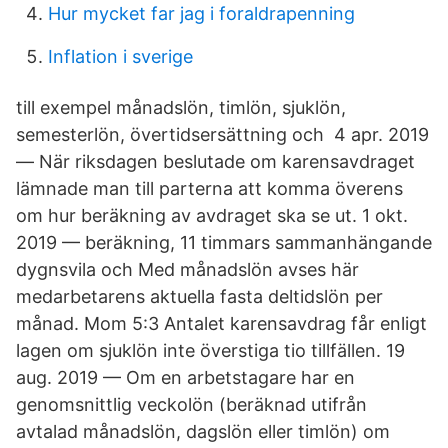
Hur mycket far jag i foraldrapenning
Inflation i sverige
till exempel månadslön, timlön, sjuklön,
semesterlön, övertidsersättning och 4 apr. 2019
— När riksdagen beslutade om karensavdraget
lämnade man till parterna att komma överens
om hur beräkning av avdraget ska se ut. 1 okt.
2019 — beräkning, 11 timmars sammanhängande
dygnsvila och Med månadslön avses här
medarbetarens aktuella fasta deltidslön per
månad. Mom 5:3 Antalet karensavdrag får enligt
lagen om sjuklön inte överstiga tio tillfällen. 19
aug. 2019 — Om en arbetstagare har en
genomsnittlig veckolön (beräknad utifrån
avtalad månadslön, dagslön eller timlön) om