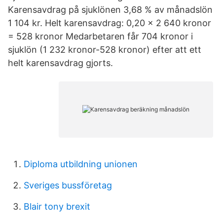
Karensavdrag på sjuklönen 3,68 % av månadslön
1 104 kr. Helt karensavdrag: 0,20 x 2 640 kronor
= 528 kronor Medarbetaren får 704 kronor i
sjuklön (1 232 kronor-528 kronor) efter att ett
helt karensavdrag gjorts.
Diploma utbildning unionen
Sveriges bussföretag
Blair tony brexit