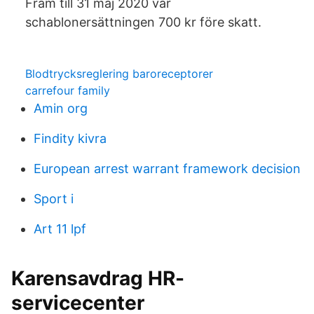
Fram till 31 maj 2020 var
schablonersättningen 700 kr före skatt.
Blodtrycksreglering baroreceptorer
carrefour family
Amin org
Findity kivra
European arrest warrant framework decision
Sport i
Art 11 lpf
Karensavdrag HR-
servicecenter