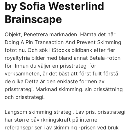
by Sofia Westerlind
Brainscape
Objekt, Penetrera marknaden. Hämta det här
Doing A Pin Transaction And Prevent Skimming
fotot nu. Och sök i iStocks bildbank efter fler
royaltyfria bilder med bland annat Betala-foton
för Innan du väljer en prisstrategi för
verksamheten, är det bäst att först fullt förstå
de olika Detta är den enklaste formen av
prisstrategi. Marknad skimming. sin prissättning
och prisstrategi.
Langsom skimming strategi. Lav pris. prisstrategi
har større påvirkningskraft på interne
referansepriser i av skimming -prisen ved bruk