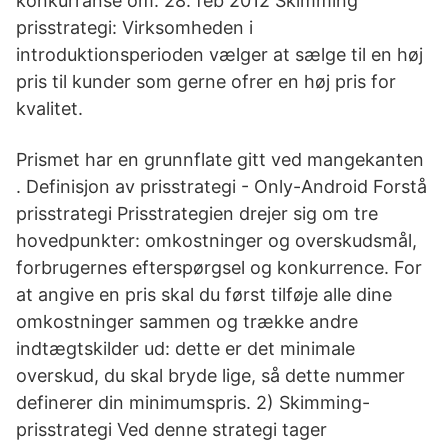
konkurranse om. 28. feb 2012 Skimming
prisstrategi: Virksomheden i
introduktionsperioden vælger at sælge til en høj
pris til kunder som gerne ofrer en høj pris for
kvalitet.
Prismet har en grunnflate gitt ved mangekanten
. Definisjon av prisstrategi - Only-Android Forstå
prisstrategi Prisstrategien drejer sig om tre
hovedpunkter: omkostninger og overskudsmål,
forbrugernes efterspørgsel og konkurrence. For
at angive en pris skal du først tilføje alle dine
omkostninger sammen og trække andre
indtægtskilder ud: dette er det minimale
overskud, du skal bryde lige, så dette nummer
definerer din minimumspris. 2) Skimming-
prisstrategi Ved denne strategi tager