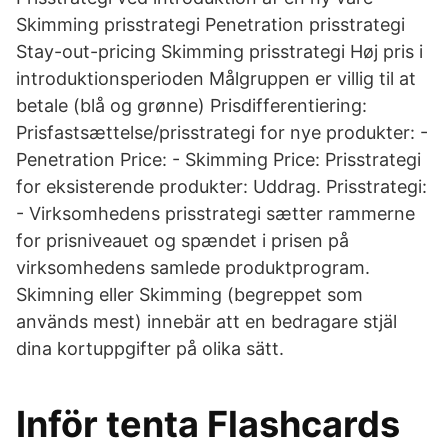
Skimming prisstrategi Penetration prisstrategi
Stay-out-pricing Skimming prisstrategi Høj pris i
introduktionsperioden Målgruppen er villig til at
betale (blå og grønne) Prisdifferentiering:
Prisfastsættelse/prisstrategi for nye produkter: -
Penetration Price: - Skimming Price: Prisstrategi
for eksisterende produkter: Uddrag. Prisstrategi:
- Virksomhedens prisstrategi sætter rammerne
for prisniveauet og spændet i prisen på
virksomhedens samlede produktprogram.
Skimning eller Skimming (begreppet som
används mest) innebär att en bedragare stjäl
dina kortuppgifter på olika sätt.
Inför tenta Flashcards