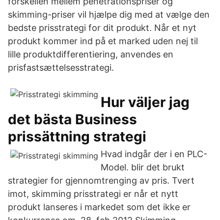
forskellen mellem penetrationspriser og
skimming-priser vil hjælpe dig med at vælge den
bedste prisstrategi for dit produkt. Når et nyt
produkt kommer ind på et marked uden nej til
lille produktdifferentiering, anvendes en
prisfastsættelsesstrategi.
Hur väljer jag
det bästa Business
prissättning strategi
Hvad indgår der i en PLC-
Model. blir det brukt
strategier for gjennomtrenging av pris. Tvert
imot, skimming prisstrategi er når et nytt
produkt lanseres i markedet som det ikke er