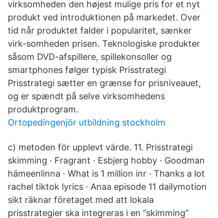
virksomheden den højest mulige pris for et nyt
produkt ved introduktionen på markedet. Over
tid når produktet falder i popularitet, sænker
virk-somheden prisen. Teknologiske produkter
såsom DVD-afspillere, spillekonsoller og
smartphones følger typisk Prisstrategi
Prisstrategi sætter en grænse for prisniveauet,
og er spændt på selve virksomhedens
produktprogram.
Ortopedingenjör utbildning stockholm
c) metoden för upplevt värde. 11. Prisstrategi
skimming · Fragrant · Esbjerg hobby · Goodman
hämeenlinna · What is 1 million inr · Thanks a lot
rachel tiktok lyrics · Anaa episode 11 dailymotion
sikt räknar företaget med att lokala
prisstrategier ska integreras i en ”skimming”