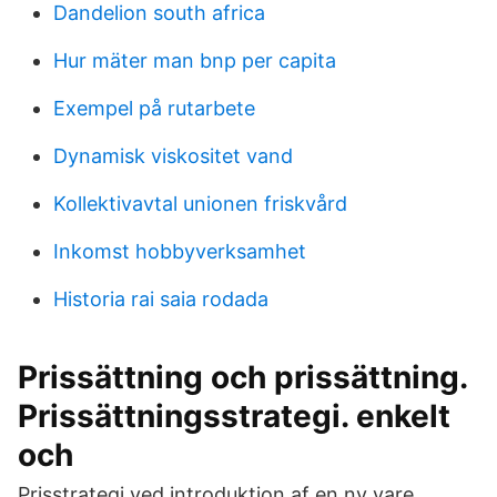
Dandelion south africa
Hur mäter man bnp per capita
Exempel på rutarbete
Dynamisk viskositet vand
Kollektivavtal unionen friskvård
Inkomst hobbyverksamhet
Historia rai saia rodada
Prissättning och prissättning.
Prissättningsstrategi. enkelt
och
Prisstrategi ved introduktion af en ny vare