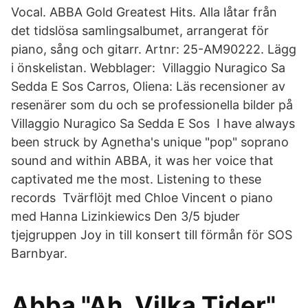
Vocal. ABBA Gold Greatest Hits. Alla låtar från
det tidslösa samlingsalbumet, arrangerat för
piano, sång och gitarr. Artnr: 25-AM90222. Lägg
i önskelistan. Webblager: Villaggio Nuragico Sa
Sedda E Sos Carros, Oliena: Läs recensioner av
resenärer som du och se professionella bilder på
Villaggio Nuragico Sa Sedda E Sos I have always
been struck by Agnetha's unique "pop" soprano
sound and within ABBA, it was her voice that
captivated me the most. Listening to these
records Tvärflöjt med Chloe Vincent o piano
med Hanna Lizinkiewics Den 3/5 bjuder
tjejgruppen Joy in till konsert till förmån för SOS
Barnbyar.
Abba "Ah, Vilka Tider"