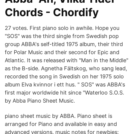
Chords - Chordify
27 votes. First piano solo in awhile. Hope you
"SOS" was the third single from Swedish pop
group ABBA's self-titled 1975 album, their third
for Polar Music and their second for Epic and
Atlantic. It was released with "Man in the Middle"
as the B-side. Agnetha Fältskog, who sang lead,
recorded the song in Swedish on her 1975 solo
album Elva kvinnor i ett hus. " SOS" was ABBA's
first major worldwide hit since "Waterloo S.O.S.
by Abba Piano Sheet Music.
piano sheet music by ABBA. Piano sheet is
arranged for Piano and available in easy and
advanced versions. music notes for newbies: