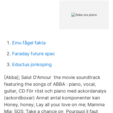
Emu fågel fakta
Faraday future spac
Eductus jonkoping
[Abba]; Salut D'Amour the movie soundtrack
featuring the songs of ABBA : piano, vocal,
guitar, CD För röst och piano med ackordanalys
(ackordboxar) Annat antal komponenter kan
Honey, honey; Lay all your love on me; Mamma
Mia; SOS; Take a chance on Pourquoi il faut