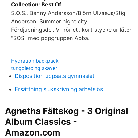
Collection: Best Of
S.O.S., Benny Andersson/Björn Ulvaeus/Stig
Anderson. Summer night city
Fördjupningsdel. Vi hör ett kort stycke ur låten
"SOS" med popgruppen Abba.
Hydration backpack
tungpiercing skaver
Disposition uppsats gymnasiet
Ersättning sjukskrivning arbetslös
Agnetha Fältskog - 3 Original
Album Classics -
Amazon.com