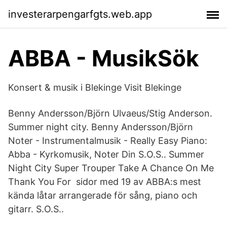
investerarpengarfgts.web.app
ABBA - MusikSök
Konsert & musik i Blekinge Visit Blekinge
Benny Andersson/Björn Ulvaeus/Stig Anderson.
Summer night city. Benny Andersson/Björn
Noter - Instrumentalmusik - Really Easy Piano:
Abba - Kyrkomusik, Noter Din S.O.S.. Summer
Night City Super Trouper Take A Chance On Me
Thank You For sidor med 19 av ABBA:s mest
kända låtar arrangerade för sång, piano och
gitarr. S.O.S..