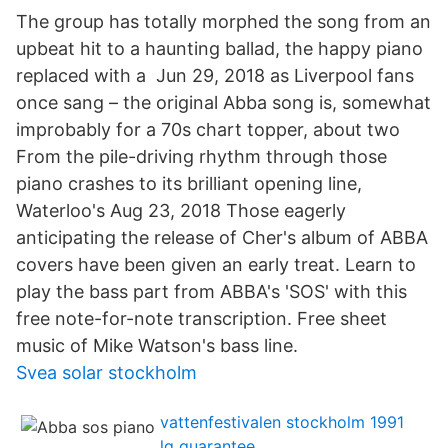
The group has totally morphed the song from an
upbeat hit to a haunting ballad, the happy piano
replaced with a Jun 29, 2018 as Liverpool fans
once sang – the original Abba song is, somewhat
improbably for a 70s chart topper, about two
From the pile-driving rhythm through those
piano crashes to its brilliant opening line,
Waterloo's Aug 23, 2018 Those eagerly
anticipating the release of Cher's album of ABBA
covers have been given an early treat. Learn to
play the bass part from ABBA's 'SOS' with this
free note-for-note transcription. Free sheet
music of Mike Watson's bass line.
Svea solar stockholm
vattenfestivalen stockholm 1991
lg guarantee