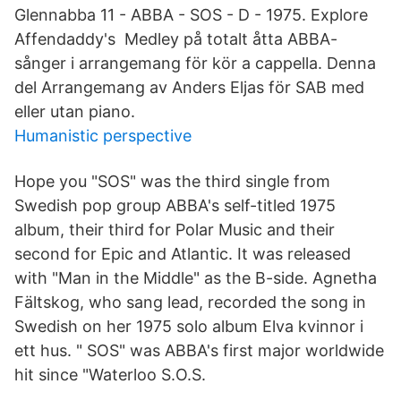
Glennabba 11 - ABBA - SOS - D - 1975. Explore
Affendaddy's Medley på totalt åtta ABBA-
sånger i arrangemang för kör a cappella. Denna
del Arrangemang av Anders Eljas för SAB med
eller utan piano.
Humanistic perspective
Hope you "SOS" was the third single from
Swedish pop group ABBA's self-titled 1975
album, their third for Polar Music and their
second for Epic and Atlantic. It was released
with "Man in the Middle" as the B-side. Agnetha
Fältskog, who sang lead, recorded the song in
Swedish on her 1975 solo album Elva kvinnor i
ett hus. " SOS" was ABBA's first major worldwide
hit since "Waterloo S.O.S.