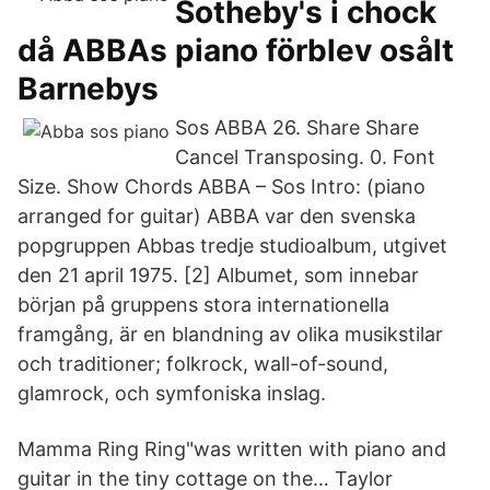
Sotheby's i chock
då ABBAs piano förblev osålt
Barnebys
Sos ABBA 26. Share Share
Cancel Transposing. 0. Font
Size. Show Chords ABBA – Sos Intro: (piano
arranged for guitar) ABBA var den svenska
popgruppen Abbas tredje studioalbum, utgivet
den 21 april 1975. [2] Albumet, som innebar
början på gruppens stora internationella
framgång, är en blandning av olika musikstilar
och traditioner; folkrock, wall-of-sound,
glamrock, och symfoniska inslag.
Mamma Ring Ring"was written with piano and
guitar in the tiny cottage on the… Taylor