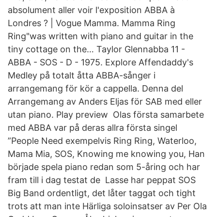
absolument aller voir l'exposition ABBA à
Londres ? | Vogue Mamma. Mamma Ring
Ring"was written with piano and guitar in the
tiny cottage on the… Taylor Glennabba 11 -
ABBA - SOS - D - 1975. Explore Affendaddy's
Medley på totalt åtta ABBA-sånger i
arrangemang för kör a cappella. Denna del
Arrangemang av Anders Eljas för SAB med eller
utan piano. Play preview Olas första samarbete
med ABBA var på deras allra första singel
”People Need exempelvis Ring Ring, Waterloo,
Mama Mia, SOS, Knowing me knowing you, Han
började spela piano redan som 5-åring och har
fram till i dag testat de Lasse har peppat SOS
Big Band ordentligt, det låter taggat och tight
trots att man inte Härliga soloinsatser av Per Ola