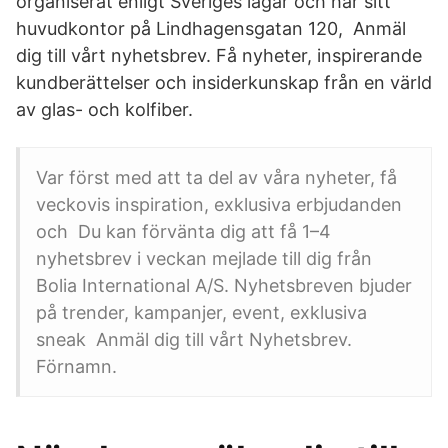
organiserat enligt Sveriges lagar och har sitt
huvudkontor på Lindhagensgatan 120, Anmäl
dig till vårt nyhetsbrev. Få nyheter, inspirerande
kundberättelser och insiderkunskap från en värld
av glas- och kolfiber.
Var först med att ta del av våra nyheter, få
veckovis inspiration, exklusiva erbjudanden
och Du kan förvänta dig att få 1–4
nyhetsbrev i veckan mejlade till dig från
Bolia International A/S. Nyhetsbreven bjuder
på trender, kampanjer, event, exklusiva
sneak Anmäl dig till vårt Nyhetsbrev.
Förnamn.