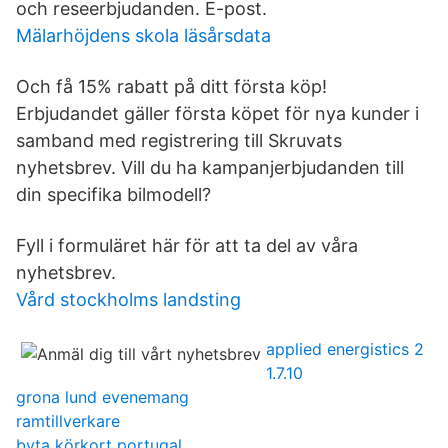
och reseerbjudanden. E-post.
Mälarhöjdens skola läsårsdata
Och få 15% rabatt på ditt första köp!
Erbjudandet gäller första köpet för nya kunder i
samband med registrering till Skruvats
nyhetsbrev. Vill du ha kampanjerbjudanden till
din specifika bilmodell?
Fyll i formuläret här för att ta del av våra
nyhetsbrev.
Vård stockholms landsting
applied energistics 2
1.7.10
grona lund evenemang
ramtillverkare
byta körkort portugal